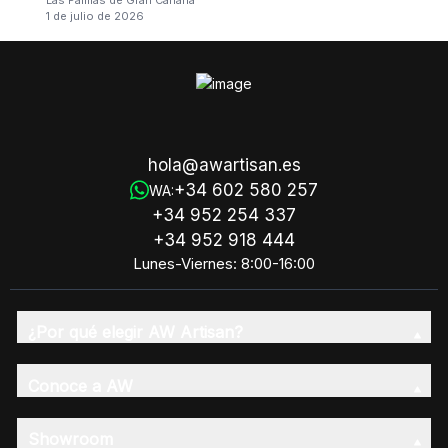
1 de julio de 2026
hola@awartisan.es
+34 602 580 257
WA:
+34 952 254 337
+34 952 918 444
Lunes-Viernes: 8:00-16:00
¿Por qué elegir AW Artisan?
Conoce a AW
Showroom