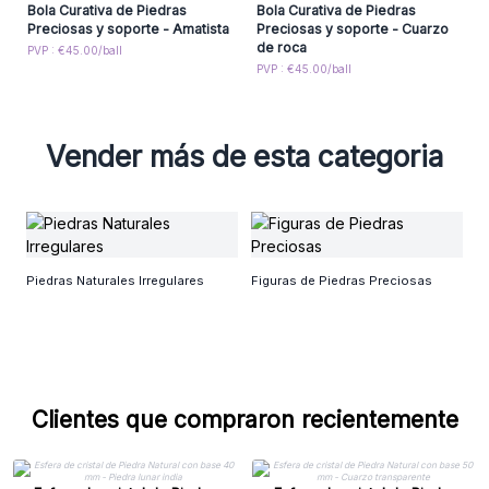
Bola Curativa de Piedras
Bola Curativa de Piedras
Preciosas y soporte - Amatista
Preciosas y soporte - Cuarzo
de roca
PVP : €45.00/ball
PVP : €45.00/ball
Vender más de esta categoria
P
Piedras Naturales Irregulares
Figuras de Piedras Preciosas
Clientes que compraron recientemente