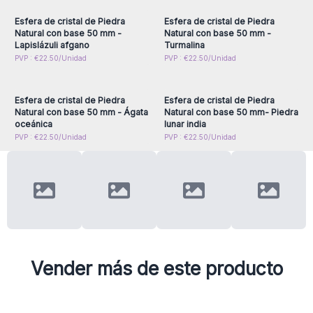
Esfera de cristal de Piedra
Esfera de cristal de Piedra
Natural con base 50 mm -
Natural con base 50 mm -
Lapislázuli afgano
Turmalina
Inicie sesión o regístrese
Inicie sesión o regístrese
PVP : €22.50/Unidad
PVP : €22.50/Unidad
para obtener precios al
para obtener precios al
por mayor
por mayor
Esfera de cristal de Piedra
Esfera de cristal de Piedra
Natural con base 50 mm - Ágata
Natural con base 50 mm- Piedra
oceánica
lunar india
PVP : €22.50/Unidad
PVP : €22.50/Unidad
Vender más de este producto