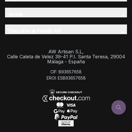
Ayuda
Descubre la Familia AW
AW Artisan S.L,
Calle Caleta de Velez 39-41 P.I. Santa Teresa, 29004
Málaga - España
CIF: B93657658
EROI: ESB93657658