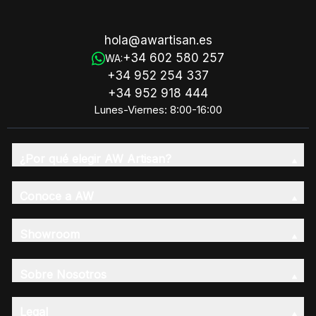
hola@awartisan.es
+34 602 580 257
WA:
+34 952 254 337
+34 952 918 444
Lunes-Viernes: 8:00-16:00
¿Por qué elegir AW Artisan?
Conoce a AW
Showroom
Sobre Nosotros
Legal