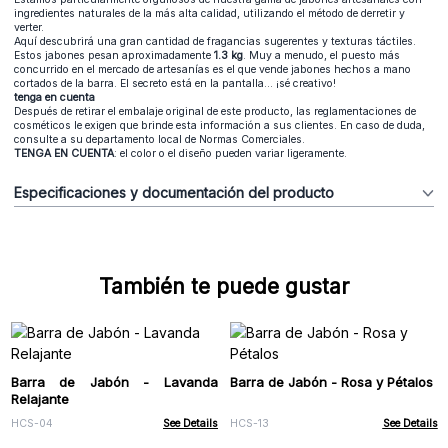
ingredientes naturales de la más alta calidad, utilizando el método de derretir y
verter.
Aquí descubrirá una gran cantidad de fragancias sugerentes y texturas táctiles.
Estos jabones pesan aproximadamente
1.3 kg
. Muy a menudo, el puesto más
concurrido en el mercado de artesanías es el que vende jabones hechos a mano
cortados de la barra. El secreto está en la pantalla... ¡sé creativo!
tenga en cuenta
Después de retirar el embalaje original de este producto, las reglamentaciones de
cosméticos le exigen que brinde esta información a sus clientes. En caso de duda,
consulte a su departamento local de Normas Comerciales.
TENGA EN CUENTA
: el color o el diseño pueden variar ligeramente.
Especificaciones y documentación del producto
También te puede gustar
Barra de Jabón - Lavanda
Barra de Jabón - Rosa y Pétalos
Relajante
HCS-04
See Details
HCS-13
See Details