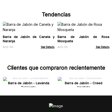
Tendencias
Barra de Jabón de Canela y
Barra de Jabón de Rosa
Naranja
Mosqueta
ArtS-04
See Details
ArtS-05
See Details
Clientes que compraron recientemente
Barra de Jabón - Lavanda
Barra de Jabón - Creed
Relajante
Amatista